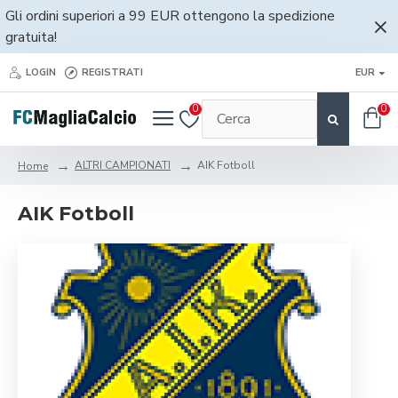
Gli ordini superiori a 99 EUR ottengono la spedizione
gratuita!
LOGIN
REGISTRATI
EUR
0
0
ALTRI CAMPIONATI
AIK Fotboll
Home
AIK Fotboll