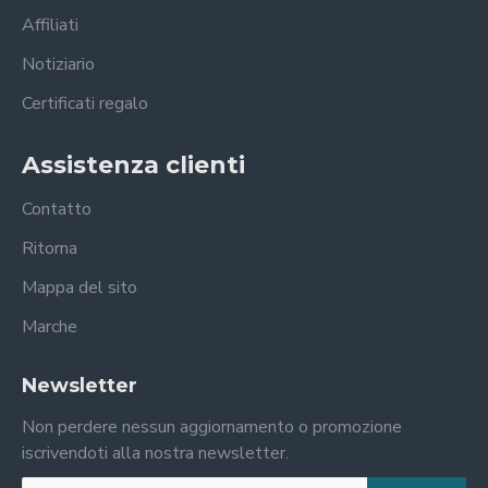
Affiliati
Notiziario
Certificati regalo
Assistenza clienti
Contatto
Ritorna
Mappa del sito
Marche
Newsletter
Non perdere nessun aggiornamento o promozione
iscrivendoti alla nostra newsletter.