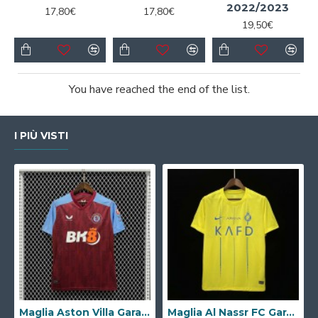
2022/2023
17,80€
17,80€
19,50€
You have reached the end of the list.
I PIÙ VISTI
Maglia Aston Villa Gara Home 2023/2024
Maglia Al Nassr FC Gara Home 2023/2024