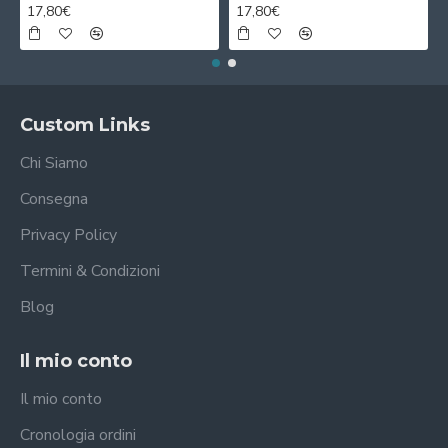
17,80€
17,80€
Custom Links
Chi Siamo
Consegna
Privacy Policy
Termini & Condizioni
Blog
Il mio conto
Il mio conto
Cronologia ordini