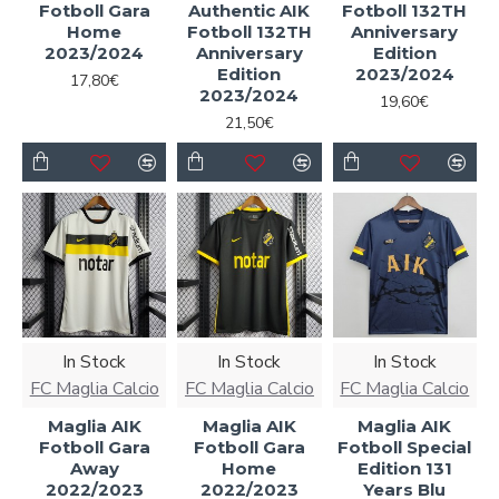
Fotboll Gara
Authentic AIK
Fotboll 132TH
Home
Fotboll 132TH
Anniversary
2023/2024
Anniversary
Edition
Edition
2023/2024
17,80€
2023/2024
19,60€
21,50€
In Stock
In Stock
In Stock
FC Maglia Calcio
FC Maglia Calcio
FC Maglia Calcio
Maglia AIK
Maglia AIK
Maglia AIK
Fotboll Gara
Fotboll Gara
Fotboll Special
Away
Home
Edition 131
2022/2023
2022/2023
Years Blu