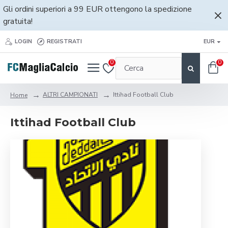
Gli ordini superiori a 99 EUR ottengono la spedizione
gratuita!
LOGIN
REGISTRATI
EUR
0
0
ALTRI CAMPIONATI
Ittihad Football Club
Home
Ittihad Football Club