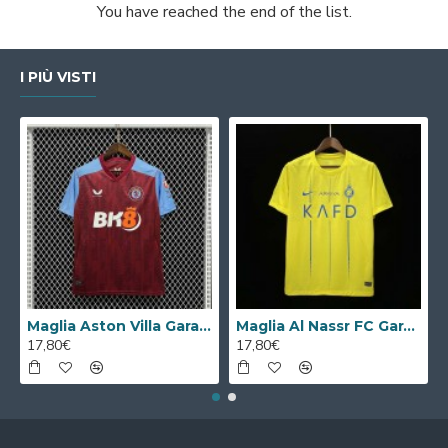
You have reached the end of the list.
I PIÙ VISTI
Maglia Aston Villa Gara Home 2023/2024
Maglia Al Nassr FC Gara Home 2023/2024
17,80€
17,80€