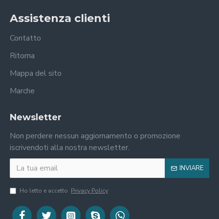
Assistenza clienti
Contatto
Ritorna
Mappa del sito
Marche
Newsletter
Non perdere nessun aggiornamento o promozione
iscrivendoti alla nostra newsletter.
INVIARE
Ho letto e accetto
Privacy Policy