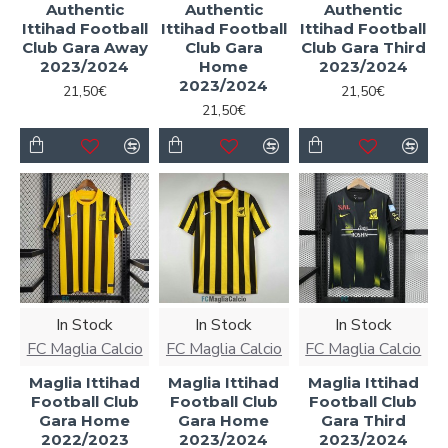
Authentic
Authentic
Authentic
Ittihad Football
Ittihad Football
Ittihad Football
Club Gara Away
Club Gara
Club Gara Third
2023/2024
Home
2023/2024
2023/2024
21,50€
21,50€
21,50€
In Stock
In Stock
In Stock
FC Maglia Calcio
FC Maglia Calcio
FC Maglia Calcio
Maglia Ittihad
Maglia Ittihad
Maglia Ittihad
Football Club
Football Club
Football Club
Gara Home
Gara Home
Gara Third
2022/2023
2023/2024
2023/2024