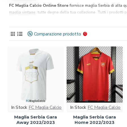
FC Maglia Calcio Online Store
fornisce maglia Serbia ​​di alta
maglia vintage
, tutte degne della tua collezione. Tutti i prodott
Comparazione prodotto
0
In Stock
FC Maglia Calcio
In Stock
FC Maglia Calcio
Maglia Serbia Gara
Maglia Serbia Gara
Away 2022/2023
Home 2022/2023