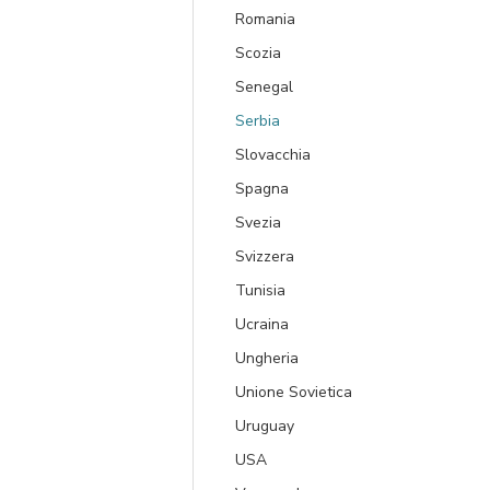
Romania
Scozia
Senegal
Serbia
Slovacchia
Spagna
Svezia
Svizzera
Tunisia
Ucraina
Ungheria
Unione Sovietica
Uruguay
USA