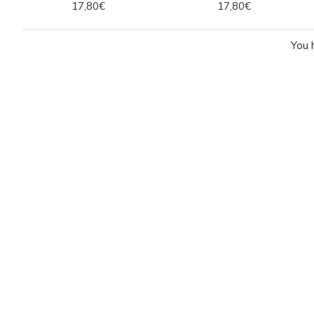
17,80€
17,80€
You 