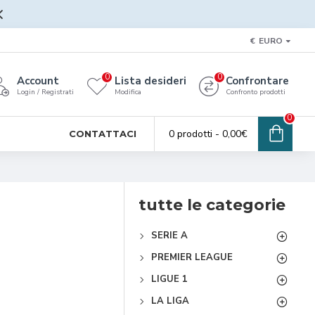
€
EURO
0
0
Account
Lista desideri
Confrontare
Login / Registrati
Modifica
Confronto prodotti
0
0 prodotti - 0,00€
CONTATTACI
tutte le categorie
SERIE A
PREMIER LEAGUE
LIGUE 1
LA LIGA