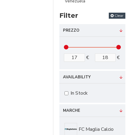
Venezuela
Filter
Clear
PREZZO
€
€
AVAILABILITY
In Stock
MARCHE
FC Maglia Calcio