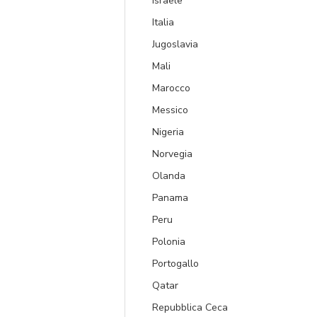
Israele
Italia
Jugoslavia
Mali
Marocco
Messico
Nigeria
Norvegia
Olanda
Panama
Peru
Polonia
Portogallo
Qatar
Repubblica Ceca