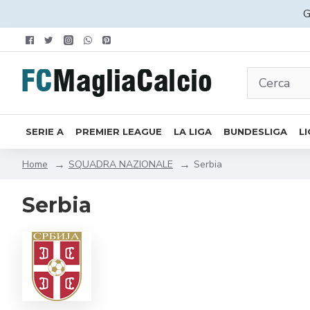
G
SERIE A
PREMIER LEAGUE
LA LIGA
BUNDESLIGA
LI
SQUADRA NAZIONALE
Serbia
Home
Serbia