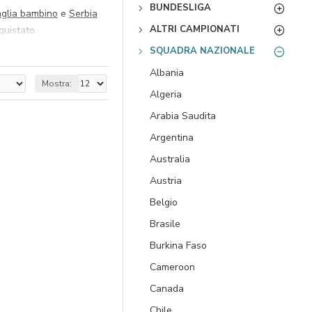
BUNDESLIGA
aglia bambino
e
Serbia
ALTRI CAMPIONATI
quistato.
SQUADRA NAZIONALE
Albania
Mostra:
Algeria
Arabia Saudita
Argentina
Australia
Austria
Belgio
Brasile
Burkina Faso
Cameroon
Canada
Chile