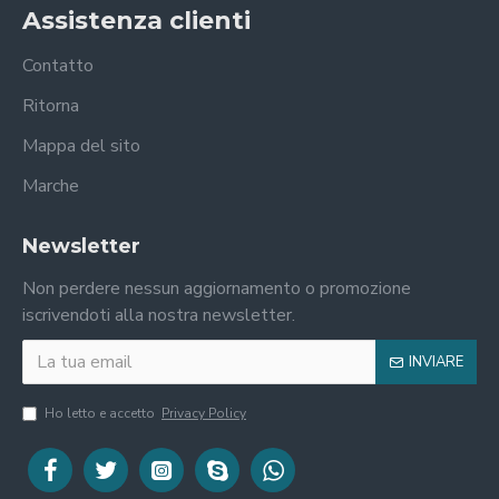
Assistenza clienti
Contatto
Ritorna
Mappa del sito
Marche
Newsletter
Non perdere nessun aggiornamento o promozione
iscrivendoti alla nostra newsletter.
INVIARE
Ho letto e accetto
Privacy Policy