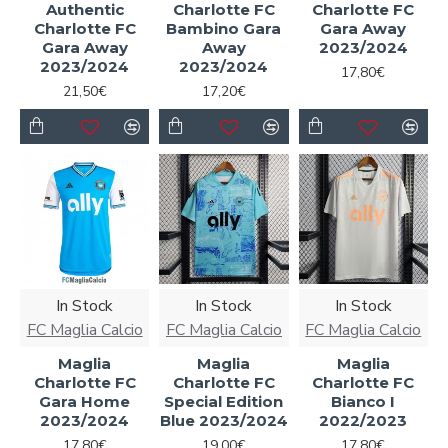
Authentic
Charlotte FC
Charlotte FC
Charlotte FC
Bambino Gara
Gara Away
Gara Away
Away
2023/2024
2023/2024
2023/2024
17,80€
21,50€
17,20€
In Stock
In Stock
In Stock
FC Maglia Calcio
FC Maglia Calcio
FC Maglia Calcio
Maglia
Maglia
Maglia
Charlotte FC
Charlotte FC
Charlotte FC
Gara Home
Special Edition
Bianco I
2023/2024
Blue 2023/2024
2022/2023
17,80€
19,00€
17,80€