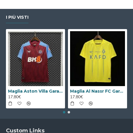
I PIÙ VISTI
Maglia Aston Villa Gara Home 2023/2024
Maglia Al Nassr FC Gara Home 2023/2024
17,80€
17,80€
Custom Links