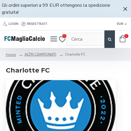
Gli ordini superiori a 99 EUR ottengono la spedizione
gratuita!
LOGIN
REGISTRATI
EUR
0
0
ALTRI CAMPIONATI
Charlotte FC
Home
Charlotte FC