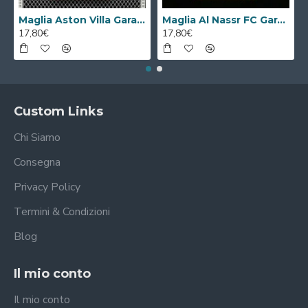
Maglia Aston Villa Gara Home 2023/2024
Maglia Al Nassr FC Gara Home 2023/2024
17,80€
17,80€
Custom Links
Chi Siamo
Consegna
Privacy Policy
Termini & Condizioni
Blog
Il mio conto
Il mio conto