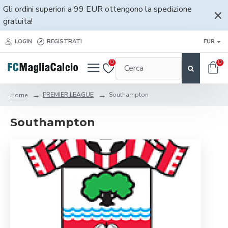
Gli ordini superiori a 99 EUR ottengono la spedizione
gratuita!
LOGIN
REGISTRATI
EUR
0
0
PREMIER LEAGUE
Southampton
Home
Southampton